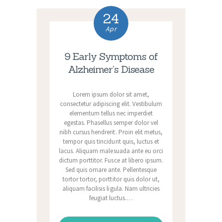
24
Apr
9 Early Symptoms of
Alzheimer’s Disease
Lorem ipsum dolor sit amet,
consectetur adipiscing elit. Vestibulum
elementum tellus nec imperdiet
egestas. Phasellus semper dolor vel
nibh cursus hendrerit. Proin elit metus,
tempor quis tincidunt quis, luctus et
lacus. Aliquam malesuada ante eu orci
dictum porttitor. Fusce at libero ipsum.
Sed quis ornare ante. Pellentesque
tortor tortor, porttitor quis dolor ut,
aliquam facilisis ligula. Nam ultricies
feugiat luctus.…