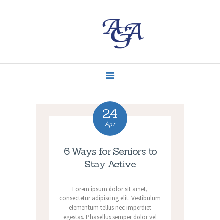
ACCUEIL
MISSIONS
CONTACT
ACTUALITÉS
24
Apr
6 Ways for Seniors to
Stay Active
Lorem ipsum dolor sit amet,
consectetur adipiscing elit. Vestibulum
elementum tellus nec imperdiet
egestas. Phasellus semper dolor vel