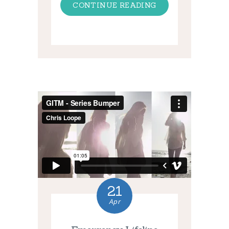
CONTINUE READING
21
Apr