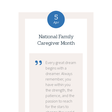
5
Apr
National Family
Caregiver Month
Every great dream
begins with a
dreamer. Always
remember, you
have within you
the strength, the
patience, and the
passion to reach
for the stars to
change the world.