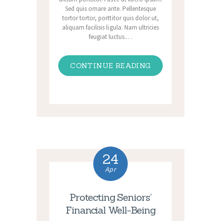
Sed quis ornare ante. Pellentesque
tortor tortor, porttitor quis dolor ut,
aliquam facilisis ligula. Nam ultricies
feugiat luctus.…
CONTINUE READING
24
Apr
Protecting Seniors’
Financial Well-Being