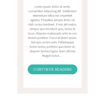
Lorem ipsum dolor sit amet,
consectetur adipiscing elit. Vestibulum
elementum tellus nec imperdiet
egestas. Phasellus semper dolor vel
nibh cursus hendrerit. Proin elit metus,
tempor quis tincidunt quis, luctus et
lacus. Aliquam malesuada ante eu orci
dictum porttitor. Fusce at libero ipsum.
Sed quis ornare ante. Pellentesque
tortor tortor, porttitor quis dolor ut,
aliquam facilisis ligula. Nam ultricies
feugiat luctus.…
CONTINUE READING