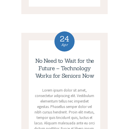
24
Apr
No Need to Wait for the
Future – Technology
Works for Seniors Now
Lorem ipsum dolor sit amet,
consectetur adipiscing elit. Vestibulum
elementum tellus nec imperdiet
egestas. Phasellus semper dolor vel
nibh cursus hendrerit. Proin elit metus,
tempor quis tincidunt quis, luctus et
lacus. Aliquam malesuada ante eu orci
dictum porttitor. Fusce at libero ipsum.