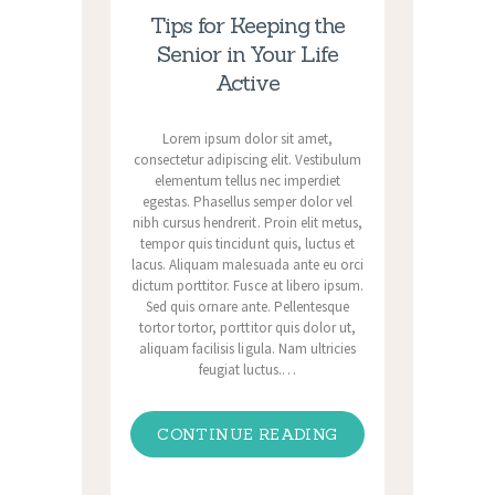
Tips for Keeping the
Senior in Your Life
Active
Lorem ipsum dolor sit amet,
consectetur adipiscing elit. Vestibulum
elementum tellus nec imperdiet
egestas. Phasellus semper dolor vel
nibh cursus hendrerit. Proin elit metus,
tempor quis tincidunt quis, luctus et
lacus. Aliquam malesuada ante eu orci
dictum porttitor. Fusce at libero ipsum.
Sed quis ornare ante. Pellentesque
tortor tortor, porttitor quis dolor ut,
aliquam facilisis ligula. Nam ultricies
feugiat luctus.…
CONTINUE READING