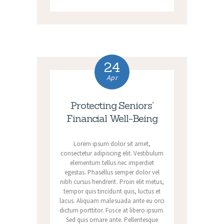
24
Apr
Protecting Seniors’
Financial Well-Being
Lorem ipsum dolor sit amet,
consectetur adipiscing elit. Vestibulum
elementum tellus nec imperdiet
egestas. Phasellus semper dolor vel
nibh cursus hendrerit. Proin elit metus,
tempor quis tincidunt quis, luctus et
lacus. Aliquam malesuada ante eu orci
dictum porttitor. Fusce at libero ipsum.
Sed quis ornare ante. Pellentesque