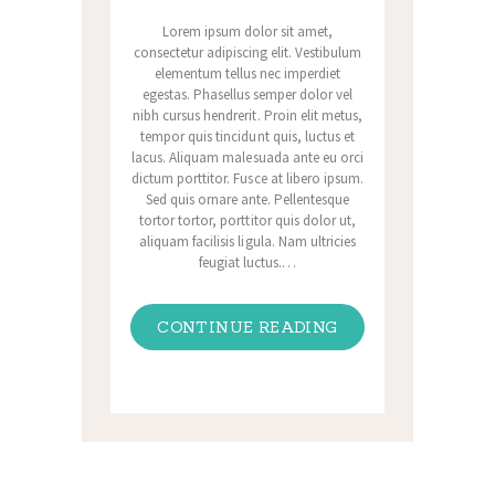
Lorem ipsum dolor sit amet,
consectetur adipiscing elit. Vestibulum
elementum tellus nec imperdiet
egestas. Phasellus semper dolor vel
nibh cursus hendrerit. Proin elit metus,
tempor quis tincidunt quis, luctus et
lacus. Aliquam malesuada ante eu orci
dictum porttitor. Fusce at libero ipsum.
Sed quis ornare ante. Pellentesque
tortor tortor, porttitor quis dolor ut,
aliquam facilisis ligula. Nam ultricies
feugiat luctus.…
CONTINUE READING