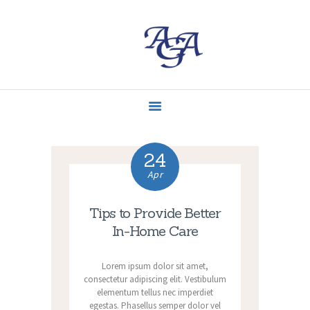
ACCUEIL
MISSIONS
CONTACT
ACTUALITÉS
24
Apr
Tips to Provide Better
In-Home Care
Lorem ipsum dolor sit amet,
consectetur adipiscing elit. Vestibulum
elementum tellus nec imperdiet
egestas. Phasellus semper dolor vel