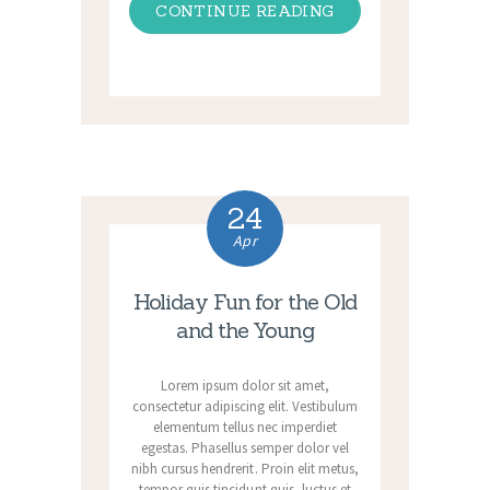
CONTINUE READING
24
Apr
Holiday Fun for the Old
and the Young
Lorem ipsum dolor sit amet,
consectetur adipiscing elit. Vestibulum
elementum tellus nec imperdiet
egestas. Phasellus semper dolor vel
nibh cursus hendrerit. Proin elit metus,
tempor quis tincidunt quis, luctus et