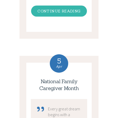
CONTINUE READING
5
Apr
National Family
Caregiver Month
Every great dream
begins with a