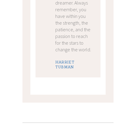
dreamer. Always
remember, you
have within you
the strength, the
patience, and the
passion to reach
for the stars to
change the world.
HARRIET
TUBMAN