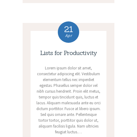
21
Apr
Lists for Productivity
Lorem ipsum dolor sit amet,
consectetur adipiscing elit. Vestibulum
elementum tellus nec imperdiet
egestas. Phasellus semper dolor vel
nibh cursus hendrerit. Proin elit metus,
tempor quis tincidunt quis, luctus et
lacus. Aliquam malesuada ante eu orci
dictum porttitor. Fusce at libero ipsum.
Sed quis ornare ante. Pellentesque
tortor tortor, porttitor quis dolor ut,
aliquam facilisis ligula. Nam ultricies
feugiat luctus.…