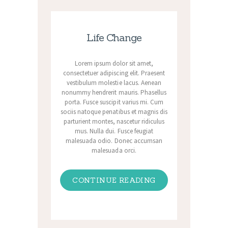
Life Change
Lorem ipsum dolor sit amet,
consectetuer adipiscing elit. Praesent
vestibulum molestie lacus. Aenean
nonummy hendrerit mauris. Phasellus
porta. Fusce suscipit varius mi. Cum
sociis natoque penatibus et magnis dis
parturient montes, nascetur ridiculus
mus. Nulla dui. Fusce feugiat
malesuada odio. Donec accumsan
malesuada orci.
CONTINUE READING