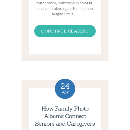
tortor tortor, porttitor quis dolor ut,
aliquam facilisis ligula. Nam ultricies
feugiat luctus.…
CONTINUE READING
24
Apr
How Family Photo
Albums Connect
Seniors and Caregivers