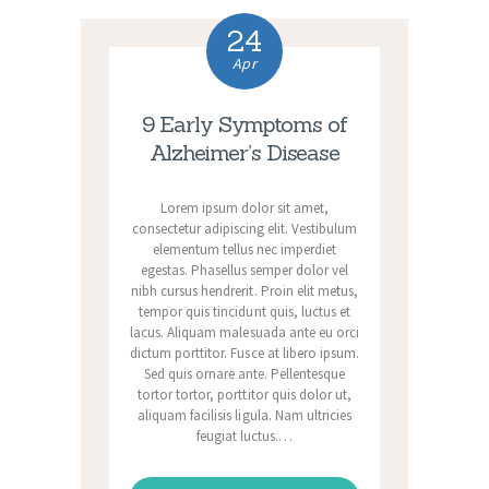
24
Apr
9 Early Symptoms of
Alzheimer’s Disease
Lorem ipsum dolor sit amet,
consectetur adipiscing elit. Vestibulum
elementum tellus nec imperdiet
egestas. Phasellus semper dolor vel
nibh cursus hendrerit. Proin elit metus,
tempor quis tincidunt quis, luctus et
lacus. Aliquam malesuada ante eu orci
dictum porttitor. Fusce at libero ipsum.
Sed quis ornare ante. Pellentesque
tortor tortor, porttitor quis dolor ut,
aliquam facilisis ligula. Nam ultricies
feugiat luctus.…