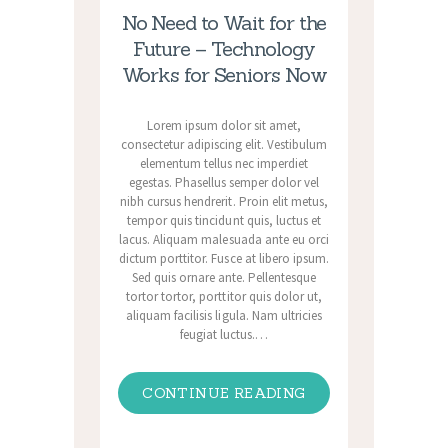
No Need to Wait for the
Future – Technology
Works for Seniors Now
Lorem ipsum dolor sit amet,
consectetur adipiscing elit. Vestibulum
elementum tellus nec imperdiet
egestas. Phasellus semper dolor vel
nibh cursus hendrerit. Proin elit metus,
tempor quis tincidunt quis, luctus et
lacus. Aliquam malesuada ante eu orci
dictum porttitor. Fusce at libero ipsum.
Sed quis ornare ante. Pellentesque
tortor tortor, porttitor quis dolor ut,
aliquam facilisis ligula. Nam ultricies
feugiat luctus.…
CONTINUE READING