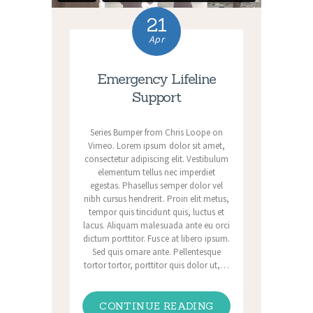
21
Apr
Emergency Lifeline
Support
Series Bumper from Chris Loope on
Vimeo. Lorem ipsum dolor sit amet,
consectetur adipiscing elit. Vestibulum
elementum tellus nec imperdiet
egestas. Phasellus semper dolor vel
nibh cursus hendrerit. Proin elit metus,
tempor quis tincidunt quis, luctus et
lacus. Aliquam malesuada ante eu orci
dictum porttitor. Fusce at libero ipsum.
Sed quis ornare ante. Pellentesque
tortor tortor, porttitor quis dolor ut,…
CONTINUE READING