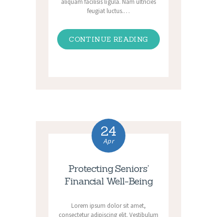
aliquam facilisis ligula. Nam ultricies
feugiat luctus.…
CONTINUE READING
24
Apr
Protecting Seniors’
Financial Well-Being
Lorem ipsum dolor sit amet,
consectetur adipiscing elit. Vestibulum