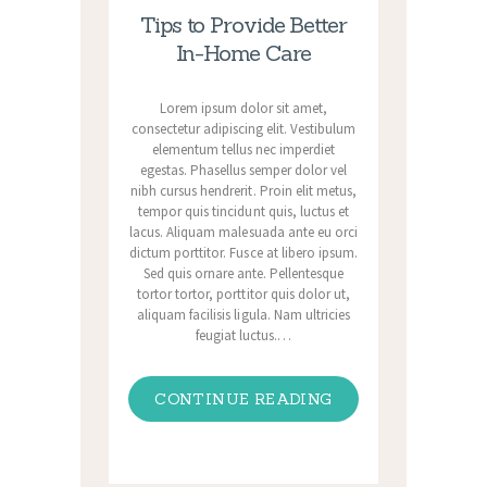
Tips to Provide Better
In-Home Care
Lorem ipsum dolor sit amet,
consectetur adipiscing elit. Vestibulum
elementum tellus nec imperdiet
egestas. Phasellus semper dolor vel
nibh cursus hendrerit. Proin elit metus,
tempor quis tincidunt quis, luctus et
lacus. Aliquam malesuada ante eu orci
dictum porttitor. Fusce at libero ipsum.
Sed quis ornare ante. Pellentesque
tortor tortor, porttitor quis dolor ut,
aliquam facilisis ligula. Nam ultricies
feugiat luctus.…
CONTINUE READING