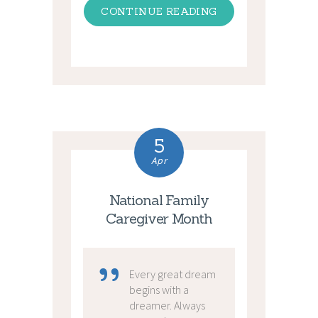
CONTINUE READING
5
Apr
National Family
Caregiver Month
Every great dream
begins with a
dreamer. Always