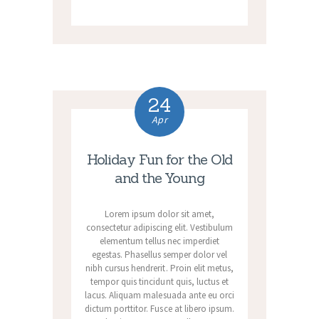
24
Apr
Holiday Fun for the Old
and the Young
Lorem ipsum dolor sit amet,
consectetur adipiscing elit. Vestibulum
elementum tellus nec imperdiet
egestas. Phasellus semper dolor vel
nibh cursus hendrerit. Proin elit metus,
tempor quis tincidunt quis, luctus et
lacus. Aliquam malesuada ante eu orci
dictum porttitor. Fusce at libero ipsum.