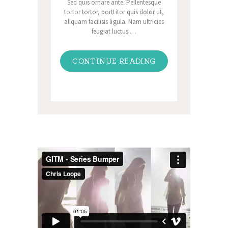
Sed quis ornare ante. Pellentesque
tortor tortor, porttitor quis dolor ut,
aliquam facilisis ligula. Nam ultricies
feugiat luctus.…
CONTINUE READING