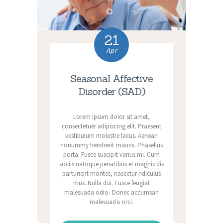
21
Apr
Seasonal Affective
Disorder (SAD)
Lorem ipsum dolor sit amet,
consectetuer adipiscing elit. Praesent
vestibulum molestie lacus. Aenean
nonummy hendrerit mauris. Phasellus
porta. Fusce suscipit varius mi. Cum
sociis natoque penatibus et magnis dis
parturient montes, nascetur ridiculus
mus. Nulla dui. Fusce feugiat
malesuada odio. Donec accumsan
malesuada orci.