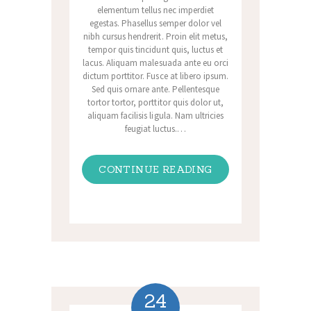
elementum tellus nec imperdiet
egestas. Phasellus semper dolor vel
nibh cursus hendrerit. Proin elit metus,
tempor quis tincidunt quis, luctus et
lacus. Aliquam malesuada ante eu orci
dictum porttitor. Fusce at libero ipsum.
Sed quis ornare ante. Pellentesque
tortor tortor, porttitor quis dolor ut,
aliquam facilisis ligula. Nam ultricies
feugiat luctus.…
CONTINUE READING
24