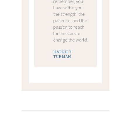
remember, you
have within you
the strength, the
patience, and the
passion to reach
for the stars to
change the world.
HARRIET
TUBMAN