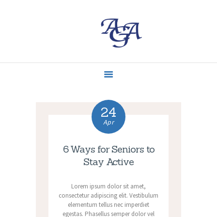
ACCUEIL
MISSIONS
CONTACT
ACTUALITÉS
24
Apr
6 Ways for Seniors to
Stay Active
Lorem ipsum dolor sit amet,
consectetur adipiscing elit. Vestibulum
elementum tellus nec imperdiet
egestas. Phasellus semper dolor vel