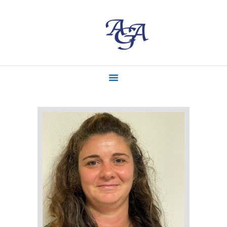
ACCUEIL
MISSIONS
CONTACT
ACTUALITÉS