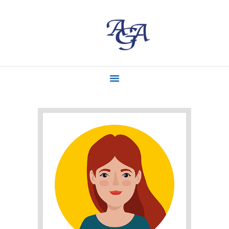
ACCUEIL
MISSIONS
CONTACT
ACTUALITÉS