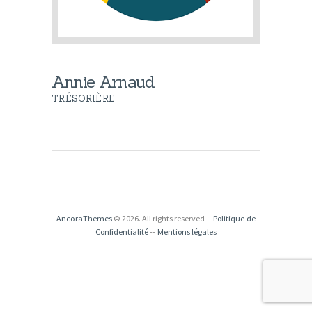
Annie Arnaud
TRÉSORIÈRE
AncoraThemes
© 2026. All rights reserved --
Politique de
Confidentialité
--
Mentions légales