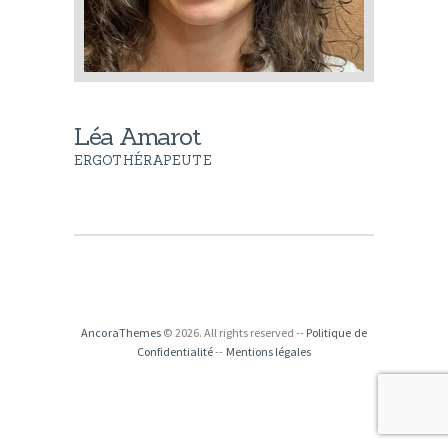
Léa Amarot
ERGOTHÉRAPEUTE
AncoraThemes
© 2026. All rights reserved --
Politique de
Confidentialité
--
Mentions légales