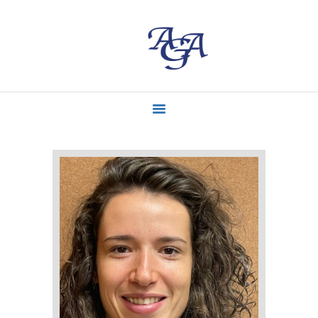
ACCUEIL
MISSIONS
CONTACT
ACTUALITÉS