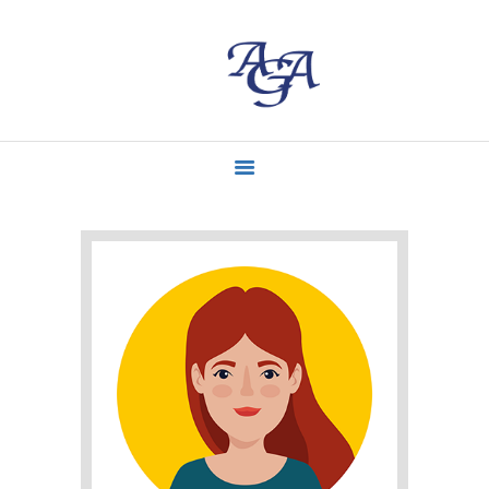
ACCUEIL
MISSIONS
CONTACT
ACTUALITÉS