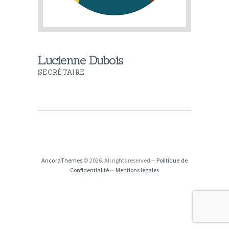
Lucienne Dubois
SECRÉTAIRE
AncoraThemes
© 2026. All rights reserved --
Politique de
Confidentialité
--
Mentions légales