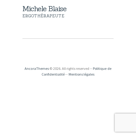
Michele Blaise
ERGOTHÉRAPEUTE
AncoraThemes
© 2026. All rights reserved --
Politique de
Confidentialité
--
Mentions légales