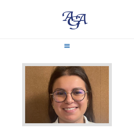
ACCUEIL
MISSIONS
CONTACT
ACTUALITÉS