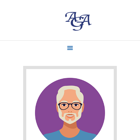
ACCUEIL
MISSIONS
CONTACT
ACTUALITÉS