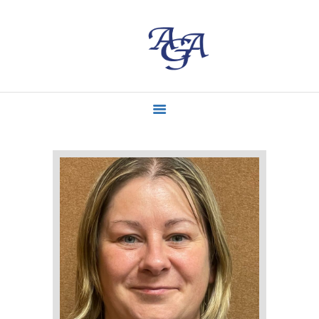
ACCUEIL
MISSIONS
CONTACT
ACTUALITÉS