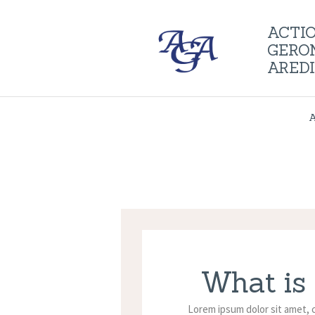
ACTI
GERO
ARED
What is 
Lorem ipsum dolor sit amet, 