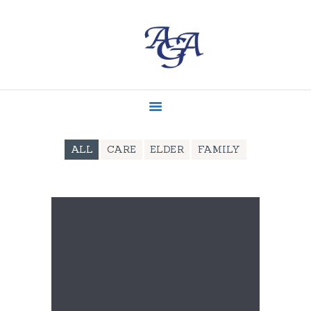
ACCUEIL
MISSIONS
CONTACT
ACTUALITÉS
ALL
CARE
ELDER
FAMILY