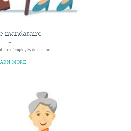
e mandataire
ataire d’employés de maison
EARN MORE