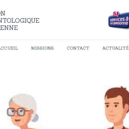
ACCUEIL
ON
NTOLOGIQUE
MISSIONS
IENNE
CONTACT
ACCUEIL
MISSIONS
CONTACT
ACTUALITÉ
ACTUALITÉS