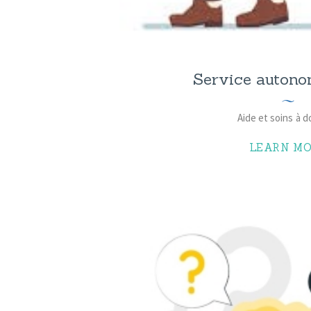
Service autono
Aide et soins à d
LEARN MO